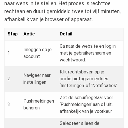
naar wens in te stellen. Het proces is rechttoe
rechtaan en duurt gemiddeld twee tot vijf minuten,
afhankelijk van je browser of apparaat.
Stap
Actie
Detail
Ga naar de website en log in
Inloggen op je
1
met je gebruikersnaam en
account
wachtwoord.
Klik rechtsboven op je
Navigeer naar
2
profielpictogram en kies
instellingen
‘Instellingen’ of ‘Notificaties’.
Zet de schuifregelaar voor
Pushmeldingen
3
‘Pushmeldingen’ aan of uit,
beheren
afhankelijk van je voorkeur.
Selecteer alleen de