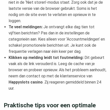
niet in de ‘Niet storen’-modus staat. Zorg ook dat je de
laatste versie van de browser gebruikt. Soms is het
nodig om de site even te verlaten en opnieuw in te
loggen.
Te veel meldingen:
Je ontvangt elke dag tien tot
vijftien berichten? Pas dan in de instellingen de
categorieën aan. Kies alleen voor ‘Accountmeldingen’ en
schakel promotionele berichten uit. Je kunt ook de
frequentie verlagen naar één keer per dag.
Klikken op melding leidt tot foutmelding:
Dit gebeurt
vaak als de link verouderd is. Leeg de cache van je
browser en probeer opnieuw. Als het probleem aanhoudt,
neem dan contact op met de klantenservice van
Happyslots casino
. Zij reageren gemiddeld binnen 24
uur.
Praktische tips voor een optimale